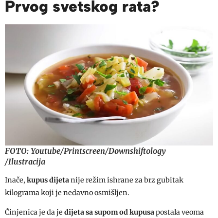
Prvog svetskog rata?
FOTO:
Youtube/Printscreen/Downshiftology
/Ilustracija
Inače,
kupus dijeta
nije režim ishrane za brz gubitak
kilograma koji je nedavno osmišljen.
Činjenica je da je
dijeta sa supom od kupusa
postala veoma