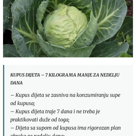
KUPUS DIJETA – 7 KILOGRAMA MANJE ZA NEDELJU
DANA
– Kupus dijeta se zasniva na konzumiranju supe
od kupusa;
– Kupus dijeta traje 7 dana i ne treba je
praktikovati duže od toga;
– Dijeta sa supom od kupusa ima rigorozan plan
obroka za nedelju dana;