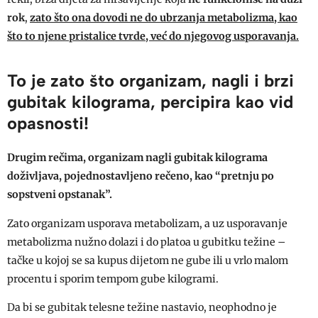
rok
,
zato što ona dovodi ne do ubrzanja metabolizma, kao
što to njene pristalice tvrde, već do njegovog usporavanja.
To je zato što organizam, nagli i brzi
gubitak kilograma, percipira kao vid
opasnosti!
Drugim rečima, organizam nagli gubitak kilograma
doživljava, pojednostavljeno rečeno, kao “pretnju po
sopstveni opstanak”.
Zato organizam usporava metabolizam, a uz usporavanje
metabolizma nužno dolazi i do platoa u gubitku težine –
tačke u kojoj se sa kupus dijetom ne gube ili u vrlo malom
procentu i sporim tempom gube kilogrami.
Da bi se gubitak telesne težine nastavio, neophodno je