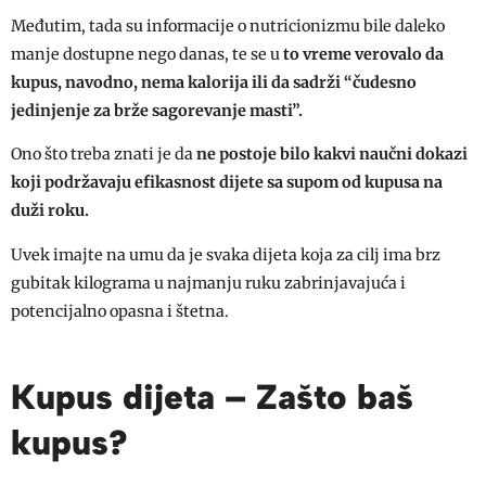
Međutim, tada su informacije o nutricionizmu bile daleko
manje dostupne nego danas, te se u
to vreme verovalo da
kupus, navodno, nema kalorija ili da sadrži “čudesno
jedinjenje za brže sagorevanje masti”.
Ono što treba znati je da
ne postoje bilo kakvi naučni dokazi
koji podržavaju efikasnost dijete sa supom od kupusa na
duži roku.
Uvek imajte na umu da je svaka dijeta koja za cilj ima brz
gubitak kilograma u najmanju ruku zabrinjavajuća i
potencijalno opasna i štetna.
Kupus dijeta – Zašto baš
kupus?