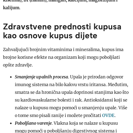
kalijum
.
Zdravstvene prednosti kupusa
kao osnove kupus dijete
Zahvaljujući brojnim vitaminima i mineralima, kupus ima
brojne korisne efekte na organizam koji mogu poboljšati
opšte zdravlje.
Smanjenje upalnih procesa
. Upala je prirodan odgovor
imunog sistema na bilo kakvu vrstu iritansa. Međutim,
smatra se da hronična upala doprinosi stanjima kao što
su kardiovaskularne bolesti i rak. Antioksidansi koji se
nalaze u kupusu mogu pomoći u smanjenju upale. Više
OVDE
o tome smo pisali ranije i možete pročitati
.
Poboljšano varenje
. Vlakna koja se nalaze u kupusu
mogu pomoći u poboljšanju digestivnog sistema i