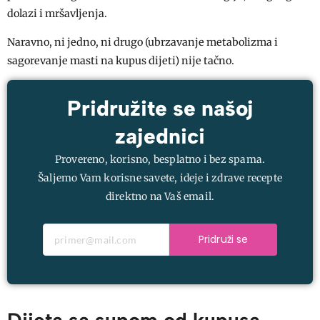
dolazi i mršavljenja.
Naravno, ni jedno, ni drugo (ubrzavanje metabolizma i
sagorevanje masti na kupus dijeti) nije tačno.
Pridružite se našoj
zajednici
Provereno, korisno, besplatno i bez spama.
Šaljemo Vam korisne savete, ideje i zdrave recepte
direktno na Vaš email.
Pridruži se
Dijeta sa supom od kupusa –