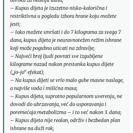
– Kupus dijeta je izuzetno nisko-kalorična i
restriktivna u pogledu izbora hrane koju možete
jesti;
– Iako možete smršati i do 7 kilograma za svega 7
dana, kupus dijeta je neuravnotežen režim ishrane
koji može pogubno uticati na zdravlje;
– Najveći broj ljudi povrati sve izgubljene
kilograme nazad nakon prestanka kupus dijete
(„jo-jo“ efekat);
– Na kupus dijeti se vrlo malo gube masne naslage,
a najviše voda i mišićna masa;
– Kupus dijeta, suprotno popularnom uverenju, ne
dovodi do ubrzavanja, već do usporavanja i
poremećaja metabolizma – i to već nakon 3. dana;
– Kupus dijeta nije realan, održiv i bezbedan plan
ishrane na duži rok;