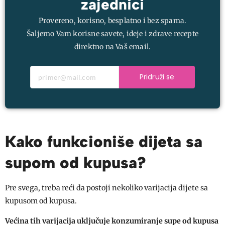
zajednici
Provereno, korisno, besplatno i bez spama.
Šaljemo Vam korisne savete, ideje i zdrave recepte
direktno na Vaš email.
Pridruži se
Kako funkcioniše dijeta sa
supom od kupusa?
Pre svega, treba reći da postoji nekoliko varijacija dijete sa
kupusom od kupusa.
Većina tih varijacija uključuje konzumiranje supe od kupusa