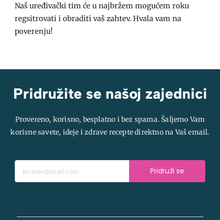
Naš uređivački tim će u najbržem mogućem roku
regsitrovati i obraditi vaš zahtev. Hvala vam na
poverenju!
Pridružite se našoj zajednici
Provereno, korisno, besplatno i bez spama. Šaljemo Vam
korisne savete, ideje i zdrave recepte direktno na Vaš email.
Pridruži se