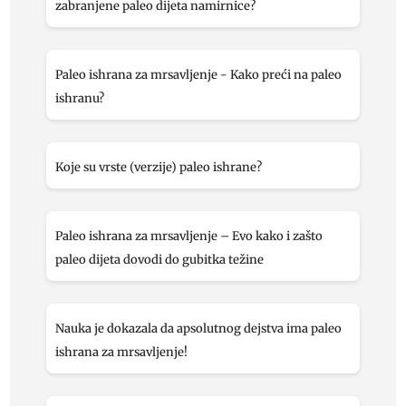
zabranjene paleo dijeta namirnice?
Paleo ishrana za mrsavljenje - Kako preći na paleo
ishranu?
Koje su vrste (verzije) paleo ishrane?
Paleo ishrana za mrsavljenje – Evo kako i zašto
paleo dijeta dovodi do gubitka težine
Nauka je dokazala da apsolutnog dejstva ima paleo
ishrana za mrsavljenje!