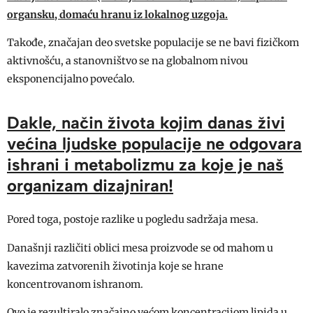
organsku, domaću hranu iz lokalnog uzgoja.
Takođe, značajan deo svetske populacije se ne bavi fizičkom
aktivnošću, a stanovništvo se na globalnom nivou
eksponencijalno povećalo.
Dakle, način života kojim danas živi
većina ljudske populacije ne odgovara
ishrani i metabolizmu za koje je naš
organizam dizajniran!
Pored toga, postoje razlike u pogledu sadržaja mesa.
Današnji različiti oblici mesa proizvode se od mahom u
kavezima zatvorenih životinja koje se hrane
koncentrovanom ishranom.
Ovo je rezultiralo značajno većom koncentracijom lipida u