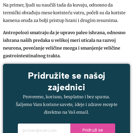
Na primer, ljudi su naučili tada da kuvaju, odnosno da
termički obrađuju meso koristeću vatru, počeli su da koriste
kamena oruđa za bolji pristup hrani i drugim resursima.
Antropolozi smatraju da je upravo paleo ishrana, odnosno
ishrana naših predaka u velikoj meri uticala na razvoj
neurona, povećanje veličine mozga i smanjenje veličine
gastrointestinalnog trakta.
Pridružite se našoj
zajednici
Provereno, korisno, besplatno i bez spama.
Šaljemo Vam korisne savete, ideje i zdrave recepte
direktno na Vaš email.
Pridruži se