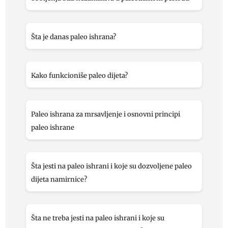
Šta je danas paleo ishrana?
Kako funkcioniše paleo dijeta?
Paleo ishrana za mrsavljenje i osnovni principi
paleo ishrane
Šta jesti na paleo ishrani i koje su dozvoljene paleo
dijeta namirnice?
Šta ne treba jesti na paleo ishrani i koje su