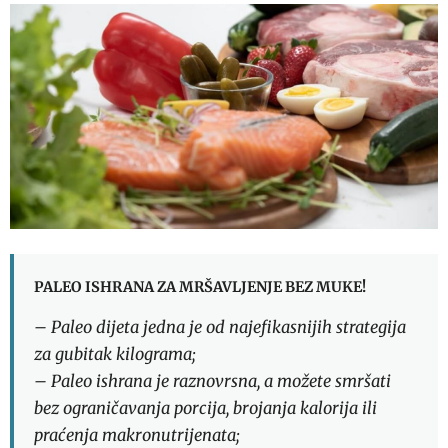
PALEO ISHRANA ZA MRŠAVLJENJE BEZ MUKE!
– Paleo dijeta jedna je od najefikasnijih strategija
za gubitak kilograma;
– Paleo ishrana je raznovrsna, a možete smršati
bez ograničavanja porcija, brojanja kalorija ili
praćenja makronutrijenata;