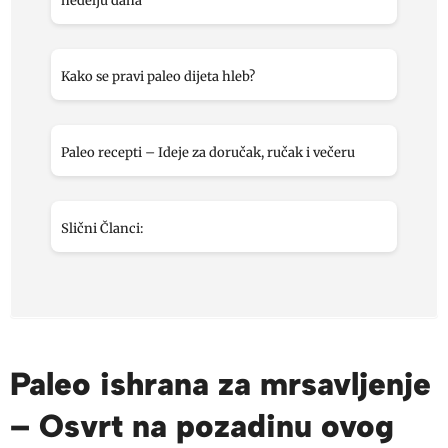
nedelju dana
Kako se pravi paleo dijeta hleb?
Paleo recepti – Ideje za doručak, ručak i večeru
Slični Članci:
Paleo ishrana za mrsavljenje
– Osvrt na pozadinu ovog