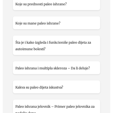
Koje su prednosti paleo ishrane?
Koje su mane paleo ishrane?
Šta je i kako izgleda i funkcioniše paleo dijeta za
autoimune bolesti?
Paleo ishrana i multipla skleroza – Da li deluje?
Kakva su paleo dijeta iskustva?
Paleo ishrana jelovnik – Primer paleo jelovnika za