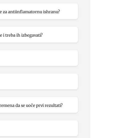
e za antiinflamatornu ishranu?
 i treba ih izbegavati?
remena da se uoče prvi rezultati?