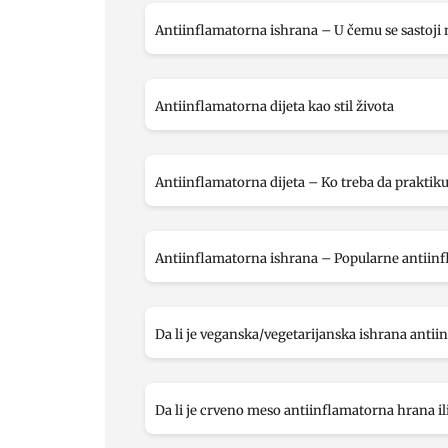
Antiinflamatorna ishrana – U čemu se sastoji 
Antiinflamatorna dijeta kao stil života
Antiinflamatorna dijeta – Ko treba da praktik
Antiinflamatorna ishrana – Popularne antiinf
Da li je veganska/vegetarijanska ishrana antii
Da li je crveno meso antiinflamatorna hrana i