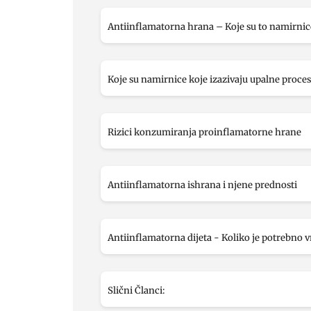
Antiinflamatorna hrana – Koje su to namirnic
Koje su namirnice koje izazivaju upalne procese
Rizici konzumiranja proinflamatorne hrane
Antiinflamatorna ishrana i njene prednosti
Antiinflamatorna dijeta - Koliko je potrebno v
Slični Članci: