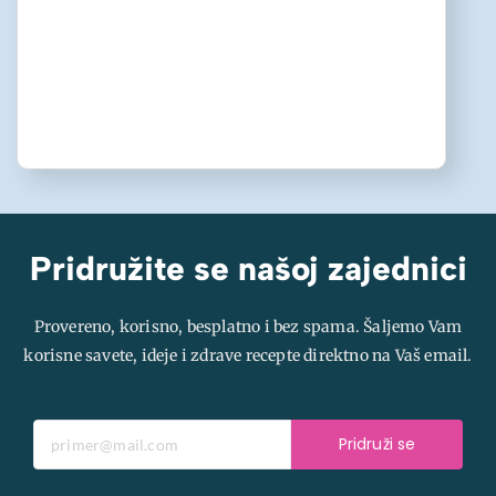
Pridružite se našoj zajednici
Provereno, korisno, besplatno i bez spama. Šaljemo Vam
korisne savete, ideje i zdrave recepte direktno na Vaš email.
Pridruži se