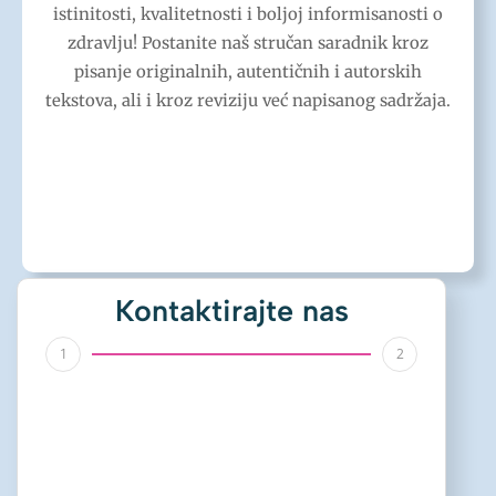
istinitosti, kvalitetnosti i boljoj informisanosti o
zdravlju! Postanite naš stručan saradnik kroz
pisanje originalnih, autentičnih i autorskih
tekstova, ali i kroz reviziju već napisanog sadržaja.
Kontaktirajte nas
1
2