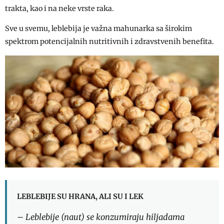
trakta, kao i na neke vrste raka.
Sve u svemu, leblebija je važna mahunarka sa širokim
spektrom potencijalnih nutritivnih i zdravstvenih benefita.
LEBLEBIJE SU HRANA, ALI SU I LEK
– Leblebije (naut) se konzumiraju hiljadama