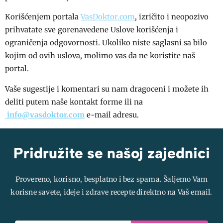
Korišćenjem portala
VasDoktor.com
, izričito i neopozivo
prihvatate sve gorenavedene Uslove korišćenja i
ograničenja odgovornosti. Ukoliko niste saglasni sa bilo
kojim od ovih uslova, molimo vas da ne koristite naš
portal.
Vaše sugestije i komentari su nam dragoceni i možete ih
deliti putem naše kontakt forme ili na
info@vasdoktor.com
e-mail adresu.
Pridružite se našoj zajednici
Provereno, korisno, besplatno i bez spama. Šaljemo Vam
korisne savete, ideje i zdrave recepte direktno na Vaš email.