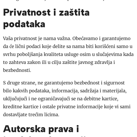
Privatnost i zaštita
podataka
Vaša privatnost je nama važna. Obećavamo i garantujemo
da će lični podaci koje delite sa nama biti korišćeni samo u
svrhu poboljšanja kvaliteta usluge osim u slučajevima kada
to zahteva zakon ili u cilju zaštite javnog zdravlja i
bezbednosti.
S druge strane, ne garantujemo bezbednost i sigurnost
bilo kakvih podataka, informacija, sadržaja i materijala,
uključujući i ne ograničavajući se na debitne kartice,
kreditne kartice i ostale privatne informacije koje vi sami
dostavljate trećim licima.
Autorska prava i