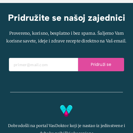
Pridružite se našoj zajednici
Provereno, korisno, besplatno i bez spama. Šaljemo Vam
korisne savete, ideje i zdrave recepte direktno na Vaš email.
Pridruži se
Dobrodošli na portal VasDoktor koji je nastao iz jedinstvene i