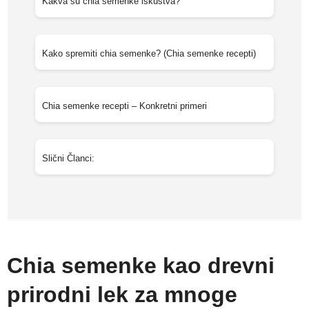
Kakva su chia semenke iskustva?
Kako spremiti chia semenke? (Chia semenke recepti)
Chia semenke recepti – Konkretni primeri
Slični Članci:
Chia semenke kao drevni
prirodni lek za mnoge