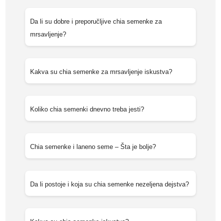
Da li su dobre i preporučljive chia semenke za
mrsavljenje?
Kakva su chia semenke za mrsavljenje iskustva?
Koliko chia semenki dnevno treba jesti?
Chia semenke i laneno seme – Šta je bolje?
Da li postoje i koja su chia semenke nezeljena dejstva?