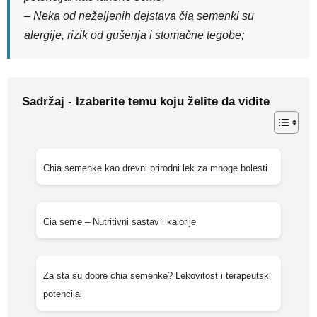
– Neka od neželjenih dejstava čia semenki su
alergije, rizik od gušenja i stomačne tegobe;
Sadržaj - Izaberite temu koju želite da vidite
Chia semenke kao drevni prirodni lek za mnoge bolesti
Cia seme – Nutritivni sastav i kalorije
Za sta su dobre chia semenke? Lekovitost i terapeutski
potencijal