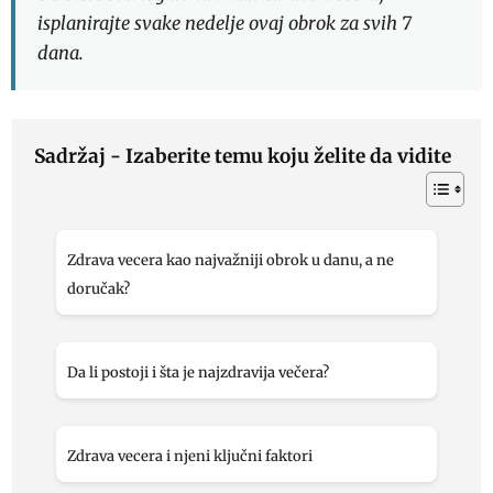
isplanirajte svake nedelje ovaj obrok za svih 7
dana.
Sadržaj - Izaberite temu koju želite da vidite
Zdrava vecera kao najvažniji obrok u danu, a ne
doručak?
Da li postoji i šta je najzdravija večera?
Zdrava vecera i njeni ključni faktori