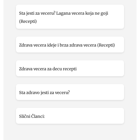
Sta jesti za veceru? Lagana vecera koja ne goji
(Recepti)
Zdrava vecera ideje i brza zdrava vecera (Recepti)
Zdrava vecera za decu recepti
Sta zdravo jesti za veceru?
Slični Članci: