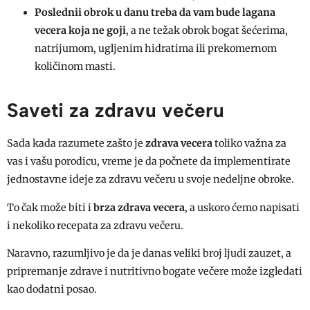
Poslednii obrok u danu treba da vam bude lagana
vecera koja ne goji
, a ne težak obrok bogat šećerima,
natrijumom, ugljenim hidratima ili prekomernom
količinom masti.
Saveti za zdravu večeru
Sada kada razumete zašto je
zdrava vecera
toliko važna za
vas i vašu porodicu, vreme je da počnete da implementirate
jednostavne ideje za zdravu večeru u svoje nedeljne obroke.
To čak može biti i
brza zdrava vecera
, a uskoro ćemo napisati
i nekoliko recepata za zdravu večeru.
Naravno, razumljivo je da je danas veliki broj ljudi zauzet, a
pripremanje zdrave i nutritivno bogate večere može izgledati
kao dodatni posao.