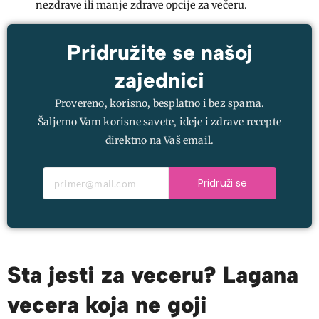
nezdrave ili manje zdrave opcije za večeru.
Pridružite se našoj
zajednici
Provereno, korisno, besplatno i bez spama.
Šaljemo Vam korisne savete, ideje i zdrave recepte
direktno na Vaš email.
Pridruži se
Sta jesti za veceru? Lagana
vecera koja ne goji