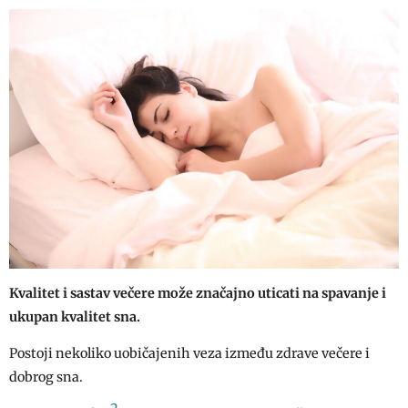
Kvalitet i sastav večere može značajno uticati na spavanje i
ukupan kvalitet sna.
Postoji nekoliko uobičajenih veza između zdrave večere i
dobrog sna.