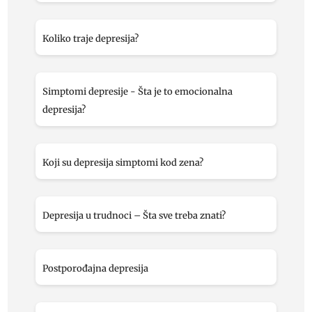
Koliko traje depresija?
Simptomi depresije - Šta je to emocionalna
depresija?
Koji su depresija simptomi kod zena?
Depresija u trudnoci – Šta sve treba znati?
Postporođajna depresija