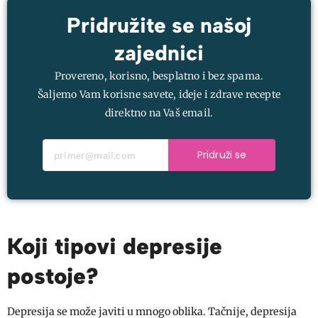
Pridružite se našoj
zajednici
Provereno, korisno, besplatno i bez spama.
Šaljemo Vam korisne savete, ideje i zdrave recepte
direktno na Vaš email.
Pridruži se
Koji tipovi depresije
postoje?
Depresija se može javiti u mnogo oblika. Tačnije, depresija