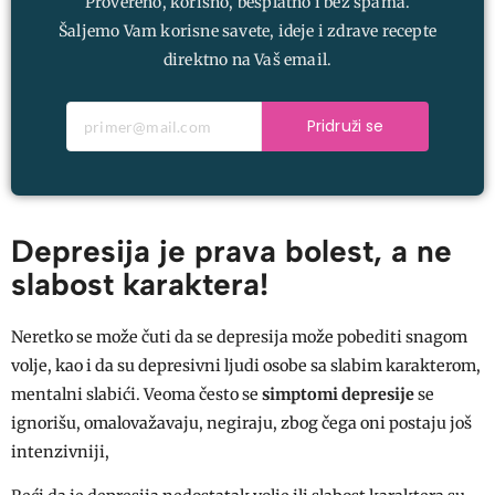
Provereno, korisno, besplatno i bez spama.
Šaljemo Vam korisne savete, ideje i zdrave recepte
direktno na Vaš email.
Pridruži se
Depresija je prava bolest, a ne
slabost karaktera!
Neretko se može čuti da se depresija može pobediti snagom
volje, kao i da su depresivni ljudi osobe sa slabim karakterom,
mentalni slabići. Veoma često se
simptomi depresije
se
ignorišu, omalovažavaju, negiraju, zbog čega oni postaju još
intenzivniji,