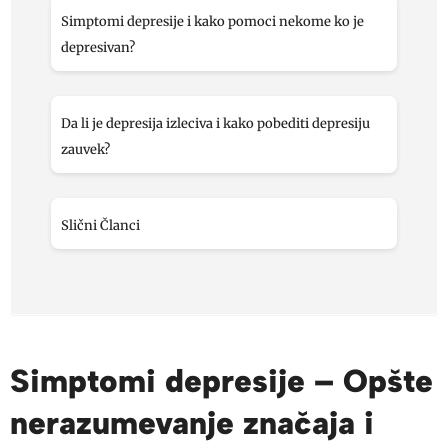
Simptomi depresije i kako pomoci nekome ko je
depresivan?
Da li je depresija izleciva i kako pobediti depresiju
zauvek?
Slični Članci
Simptomi depresije – Opšte
nerazumevanje značaja i