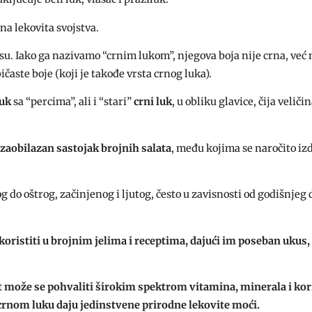
na lekovita svojstva.
kusu. Iako ga nazivamo “crnim lukom”, njegova boja nije crna, već
bičaste boje (koji je takođe vrsta crnog luka).
luk
sa “percima”, ali i “stari”
crni luk
, u obliku glavice, čija velič
ezaobilazan sastojak brojnih salata
, među kojima se naročito iz
g do oštrog, začinjenog i ljutog, često u zavisnosti od godišnjeg 
koristiti u brojnim jelima i receptima, dajući im poseban ukus,
rat može se pohvaliti širokim spektrom vitamina, minerala i ko
o crnom luku daju jedinstvene prirodne lekovite moći.