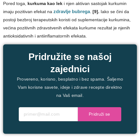
Pored toga,
kurkuma kao lek
i njen aktivan sastojak kurkumin
imaju pozitivan efekat na
zdravlje bubrega
.
[9].
Iako se čini da
postoji bezbroj terapeutskih koristi od suplementacije kurkumina,
većina pozitivnih zdravstvenih efekata kurkume rezultat je njenih
antioksidativnih i antiinflamatornih efekata.
Pridružite se našoj
zajednici
Provereno, korisno, besplatno i bez spama. Šaljemo
Vam korisne savete, ideje i zdrave recepte direktno
na Vaš email.
Pridruži se