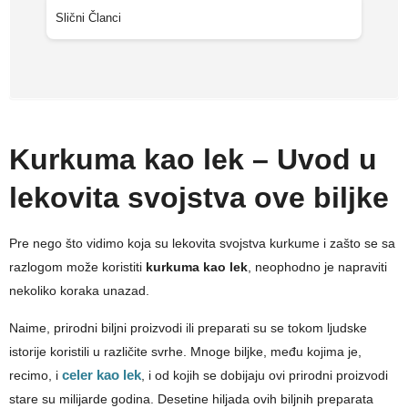
Slični Članci
Kurkuma kao lek – Uvod u
lekovita svojstva ove biljke
Pre nego što vidimo koja su lekovita svojstva kurkume i zašto se sa
razlogom može koristiti
kurkuma kao lek
, neophodno je napraviti
nekoliko koraka unazad.
Naime, prirodni biljni proizvodi ili preparati su se tokom ljudske
istorije koristili u različite svrhe. Mnoge biljke, među kojima je,
recimo, i
celer kao lek
, i od kojih se dobijaju ovi prirodni proizvodi
stare su milijarde godina. Desetine hiljada ovih biljnih preparata