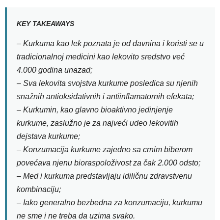
KEY TAKEAWAYS
– Kurkuma kao lek poznata je od davnina i koristi se u
tradicionalnoj medicini kao lekovito sredstvo već
4.000 godina unazad;
– Sva lekovita svojstva kurkume posledica su njenih
snažnih antioksidativnih i antiinflamatornih efekata;
– Kurkumin, kao glavno bioaktivno jedinjenje
kurkume, zaslužno je za najveći udeo lekovitih
dejstava kurkume;
– Konzumacija kurkume zajedno sa crnim biberom
povećava njenu bioraspoloživost za čak 2.000 odsto;
– Med i kurkuma predstavljaju idiličnu zdravstvenu
kombinaciju;
– Iako generalno bezbedna za konzumaciju, kurkumu
ne sme i ne treba da uzima svako.