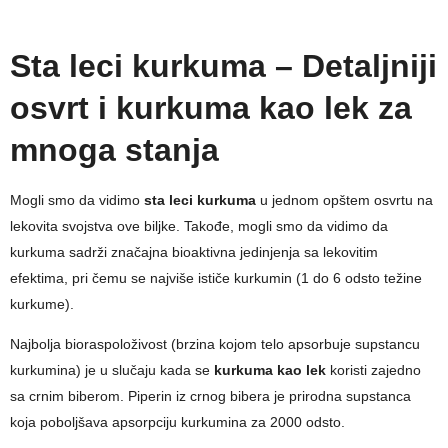
Sta leci kurkuma – Detaljniji
osvrt i kurkuma kao lek za
mnoga stanja
Mogli smo da vidimo
sta leci kurkuma
u jednom opštem osvrtu na
lekovita svojstva ove biljke. Takođe, mogli smo da vidimo da
kurkuma sadrži značajna bioaktivna jedinjenja sa lekovitim
efektima, pri čemu se najviše ističe kurkumin (1 do 6 odsto težine
kurkume).
Najbolja bioraspoloživost (brzina kojom telo apsorbuje supstancu
kurkumina) je u slučaju kada se
kurkuma kao lek
koristi zajedno
sa crnim biberom. Piperin iz crnog bibera je prirodna supstanca
koja poboljšava apsorpciju kurkumina za 2000 odsto.