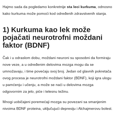
Hajmo sada da pogledamo konkretnije
sta leci kurkuma
, odnosno
kako kurkuma može pomoći kod određenih zdravstvenih stanja.
1) Kurkuma kao lek može
pojačati neurotrofni moždani
faktor (BDNF)
Čak i u odraslom dobu, moždani neuroni su sposobni da formiraju
nove veze, a u određenim delovima mozga mogu da se
umnožavaju, i time povećaju svoj broj. Jedan od glavnih pokretača
ovog procesa je neurotrofni moždani faktor (BDNF), koji igra ulogu
u pamćenju i učenju, a može se naći u delovima mozga
odgovornim za jelo, piće i telesnu težinu.
Mnogi uobičajeni poremećaji mozga su povezani sa smanjenim
nivoima BDNF proteina, uključujući depresiju i Alchajmerovu bolest.