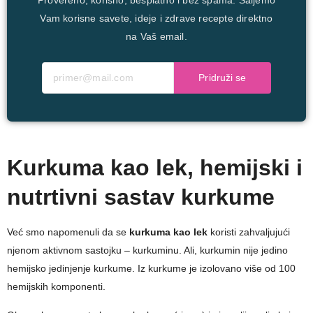
Provereno, korisno, besplatno i bez spama. Šaljemo
Vam korisne savete, ideje i zdrave recepte direktno
na Vaš email.
Pridruži se
Kurkuma kao lek, hemijski i
nutrtivni sastav kurkume
Već smo napomenuli da se
kurkuma kao lek
koristi zahvaljujući
njenom aktivnom sastojku – kurkuminu. Ali, kurkumin nije jedino
hemijsko jedinjenje kurkume. Iz kurkume je izolovano više od 100
hemijskih komponenti.