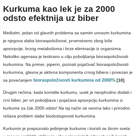
Kurkuma kao lek je za 2000
odsto efektnija uz biber
Međutim, jedan od glavnih problema sa samim unosom kurkumina
je njegova slaba bioraspoloživost, prvenstveno zbog loše
apsorpcije, brzog metabolizma i brze eliminacije iz organizma.
Nekoliko agenasa je testirano u cilju poboljšanja bioraspoloživosti
kurkumina. Na primer, piperin, poznati pojačivač bioraspoloživosti
kurkumina, glavna je aktivna komponenta crnog bibera i povezan je
sa povećanjem
bioraspoloživosti kurkumina od 2000%
[10]
.
Drugim rečima, kada koristite kurkumu, uvek je neophodno dodati i
crni biber, jer on poboljšava i pojačava apsorpciju kurkumina iz
kurkume za čak 2000 odsto! Na taj način se veoma lako i prirodno
rešava problem slabe biodostupnosti kurkumina.
Kurkumin je prepoznato jedinjenje kurkume i koristi se širom sveta