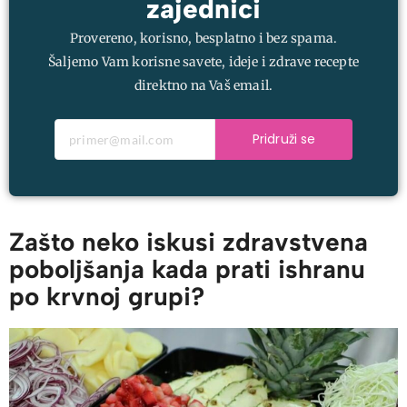
zajednici
Provereno, korisno, besplatno i bez spama.
Šaljemo Vam korisne savete, ideje i zdrave recepte
direktno na Vaš email.
Pridruži se
Zašto neko iskusi zdravstvena
poboljšanja kada prati ishranu
po krvnoj grupi?