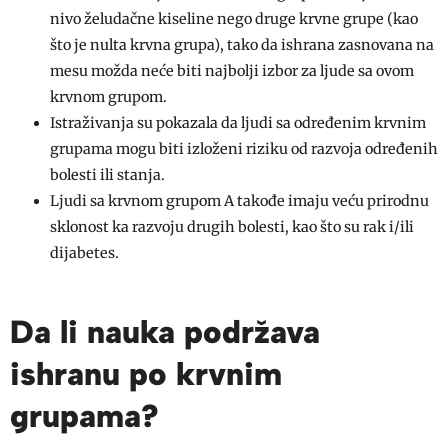
nivo želudačne kiseline nego druge krvne grupe (kao
što je nulta krvna grupa), tako da ishrana zasnovana na
mesu možda neće biti najbolji izbor za ljude sa ovom
krvnom grupom.
Istraživanja su pokazala da ljudi sa određenim krvnim
grupama mogu biti izloženi riziku od razvoja određenih
bolesti ili stanja.
Ljudi sa krvnom grupom A takođe imaju veću prirodnu
sklonost ka razvoju drugih bolesti, kao što su rak i/ili
dijabetes.
Da li nauka podržava
ishranu po krvnim
grupama?