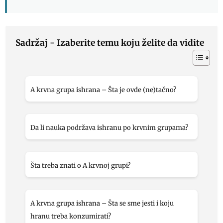
Sadržaj - Izaberite temu koju želite da vidite
A krvna grupa ishrana – Šta je ovde (ne)tačno?
Da li nauka podržava ishranu po krvnim grupama?
Šta treba znati o A krvnoj grupi?
A krvna grupa ishrana – Šta se sme jesti i koju
hranu treba konzumirati?