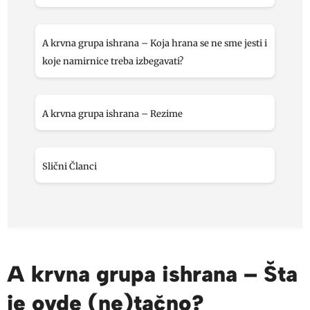
A krvna grupa ishrana – Koja hrana se ne sme jesti i
koje namirnice treba izbegavati?
A krvna grupa ishrana – Rezime
Slični Članci
A krvna grupa ishrana – Šta
je ovde (ne)tačno?