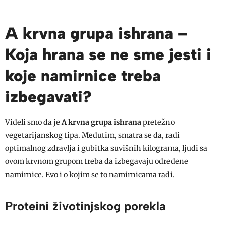
A krvna grupa ishrana –
Koja hrana se ne sme jesti i
koje namirnice treba
izbegavati?
Videli smo da je
A krvna grupa ishrana
pretežno
vegetarijanskog tipa. Međutim, smatra se da, radi
optimalnog zdravlja i gubitka suvišnih kilograma, ljudi sa
ovom krvnom grupom treba da izbegavaju određene
namirnice. Evo i o kojim se to namirnicama radi.
Proteini životinjskog porekla