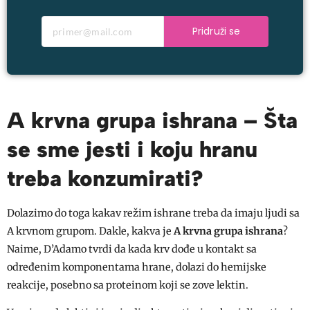
Pridruži se
A krvna grupa ishrana – Šta
se sme jesti i koju hranu
treba konzumirati?
Dolazimo do toga kakav režim ishrane treba da imaju ljudi sa
A krvnom grupom. Dakle, kakva je
A krvna grupa ishrana
?
Naime, D’Adamo tvrdi da kada krv dođe u kontakt sa
određenim komponentama hrane, dolazi do hemijske
reakcije, posebno sa proteinom koji se zove lektin.