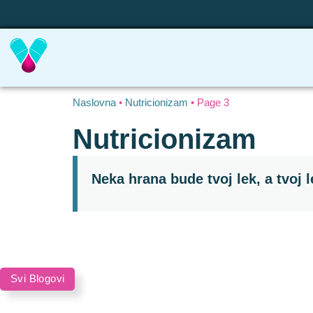
Naslovna
•
Nutricionizam
•
Page 3
Nutricionizam
Neka hrana bude tvoj lek, a tvoj 
Svi Blogovi