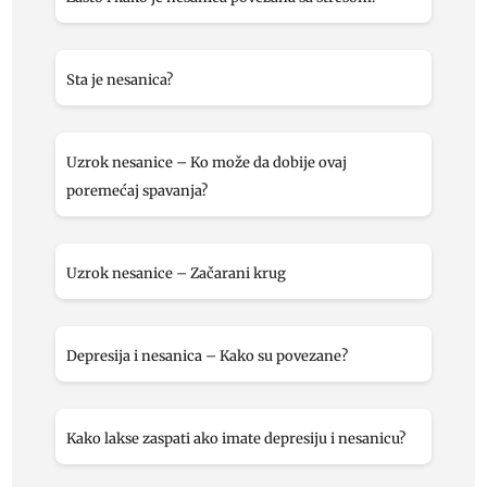
Sta je nesanica?
Uzrok nesanice – Ko može da dobije ovaj
poremećaj spavanja?
Uzrok nesanice – Začarani krug
Depresija i nesanica – Kako su povezane?
Kako lakse zaspati ako imate depresiju i nesanicu?