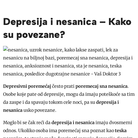
Depresija i nesanica – Kako
su povezane?
Depresivni poremećaj
često prati
poremecaj sna nesanica
.
Osobe koje pate od depresije, mogu da imaju poteškoće sa tim
da zaspe i da spavaju tokom cele noci, pa su
depresija i
nesanica
usko povezane.
Moglo bi se čak reći da
depresija i nesanica
imaju dvosmerni
odnos. Ukoliko osoba ima poremećaj sna poznat kao
teska