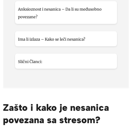
Anksioznost i nesanica – Da li su međusobno
povezane?
Ima li izlaza – Kako se leči nesanica?
Slični Članci:
Zašto i kako je nesanica
povezana sa stresom?