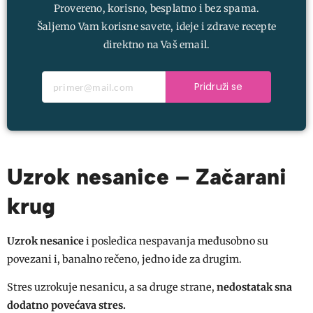
Provereno, korisno, besplatno i bez spama.
Šaljemo Vam korisne savete, ideje i zdrave recepte
direktno na Vaš email.
Pridruži se
Uzrok nesanice – Začarani
krug
Uzrok nesanice
i posledica nespavanja međusobno su
povezani i, banalno rečeno, jedno ide za drugim.
Stres uzrokuje nesanicu, a sa druge strane,
nedostatak sna
dodatno povećava stres.