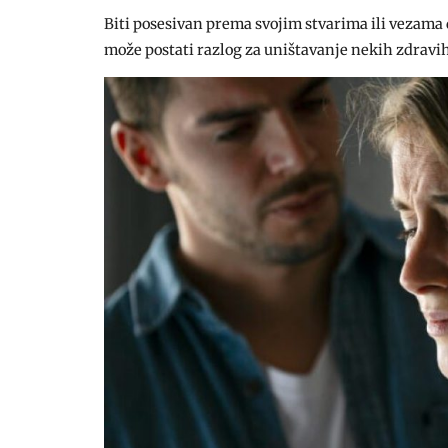
Biti posesivan prema svojim stvarima ili vezama d
može postati razlog za uništavanje nekih zdravih