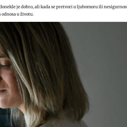
onekle je dobro, ali kada se pretvori u ljubomoru ili nesigurnos
 odnosa u životu.