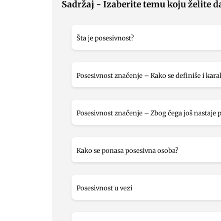
Sadržaj - Izaberite temu koju želite d
Šta je posesivnost?
Posesivnost značenje – Kako se definiše i karak
Posesivnost značenje – Zbog čega još nastaje 
Kako se ponasa posesivna osoba?
Posesivnost u vezi