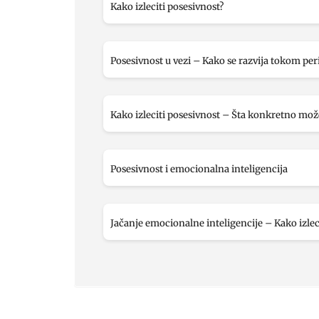
Kako izleciti posesivnost?
Posesivnost u vezi – Kako se razvija tokom per
Kako izleciti posesivnost – Šta konkretno m
Posesivnost i emocionalna inteligencija
Jačanje emocionalne inteligencije – Kako izlec