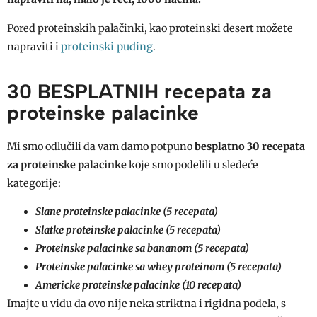
Pored proteinskih palačinki, kao proteinski desert možete
proteinski puding
napraviti i
.
30 BESPLATNIH recepata za
proteinske palacinke
Mi smo odlučili da vam damo potpuno
besplatno 30 recepata
za
proteinske palacinke
koje smo podelili u sledeće
kategorije:
Slane proteinske palacinke (5 recepata)
Slatke proteinske palacinke (5 recepata)
Proteinske palacinke sa bananom (5 recepata)
Proteinske palacinke sa whey proteinom (5 recepata)
Americke proteinske palacinke (10 recepata)
Imajte u vidu da ovo nije neka striktna i rigidna podela, s