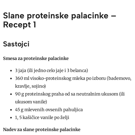
Slane proteinske palacinke –
Recept 1
Sastojci
Smesa za proteinske palacinke
3 jaja (ili jedno celo jaje i 3 belanca)
360 ml visoko-proteinskog mleka po izboru (bademovo,
kravlje, sojino)
90 g proteinskog praha od sa neutralnim ukusom (ili
ukusom vanile)
45 g mlevenih ovsenih pahuljica
1, 5 kašičice vanile po želji
Nadev za slane proteinske palacinke