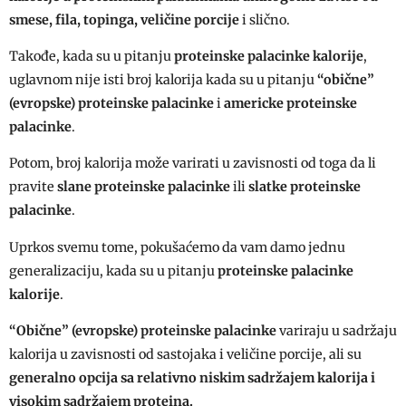
smese, fila, topinga, veličine porcije
i slično.
Takođe, kada su u pitanju
proteinske palacinke kalorije
,
uglavnom nije isti broj kalorija kada su u pitanju
“obične”
(evropske)
proteinske palacinke
i
americke proteinske
palacinke
.
Potom, broj kalorija može varirati u zavisnosti od toga da li
pravite
slane proteinske palacinke
ili
slatke proteinske
palacinke
.
Uprkos svemu tome, pokušaćemo da vam damo jednu
generalizaciju, kada su u pitanju
proteinske palacinke
kalorije
.
“Obične” (evropske) proteinske palacinke
variraju u sadržaju
kalorija u zavisnosti od sastojaka i veličine porcije, ali su
generalno opcija sa relativno niskim sadržajem kalorija i
visokim sadržajem proteina.