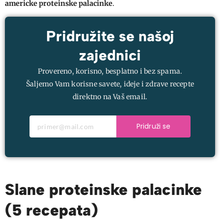
americke proteinske palacinke
.
Pridružite se našoj
zajednici
Provereno, korisno, besplatno i bez spama.
Šaljemo Vam korisne savete, ideje i zdrave recepte
direktno na Vaš email.
Pridruži se
Slane proteinske palacinke
(5 recepata)