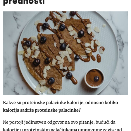
prednosti
Kakve su proteinske palacinke kalorije, odnosno koliko
kalorija sadrže proteinske palacinke?
Ne postoji jedinstven odgovor na ovo pitanje, budući da
kalorije u proteinskim palačinkama umnogome zavise od