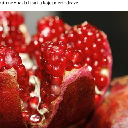
h ne zna da li su i u kojoj meri zdrave.