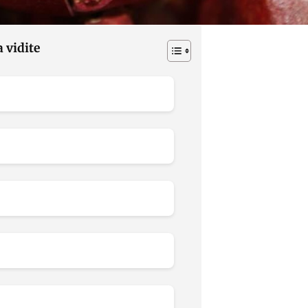
a vidite