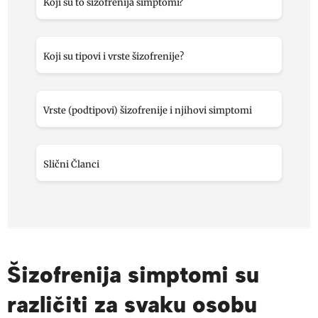
Koji su to šizofrenija simptomi?
Koji su tipovi i vrste šizofrenije?
Vrste (podtipovi) šizofrenije i njihovi simptomi
Slični Članci
Šizofrenija simptomi su
različiti za svaku osobu