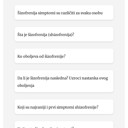
Šizofrenija simptomi su različiti za svaku osobu
Šta je šizofrenija (shizofrenija)?
Ko oboljeva od šizofrenije?
Da li je šizofrenija nasledna? Uzroci nastanka ovog
oboljenja
Koji su najraniji i prvi simptomi shizofrenije?