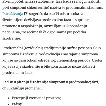
Prva ili početna faza šizofrenije (faza kada se mogu naslutiti
prvi simptomi shizofrenije
) naziva se prodromalni stadijum.
Istraživanja
[7]
sugerišu da oko 75 odsto osoba sa
šizofrenijom doživljava prodromalnu fazu – suptilne
promene u raspoloženju, razmišljanju ili ponašanju –
nedeljama, mesecima ili čak godinama pre početka
šizofrenije.
Prodromalni (rezidualni) stadijum nije nužno poseban skup
simptoma šizofrenije, već evolucija i nastajanje simptoma
koji se javljaju tokom određenog vremenskog perioda. Osoba
koja razvije šizofreniju u bilo kom uzrastu može doživeti
prodromalnu fazu.
Kad su u pitanju
šizofrenija simptomi
u prodromalnoj fazi,
oni uključuju promene u:
Percepciji vremena i prostora;
Pažnji;