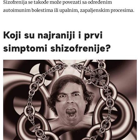
Šizofrenija se takođe može povezati sa određenim
autoimunim bolestima ili upalnim, zapaljenskim procesima.
Koji su najraniji i prvi
simptomi shizofrenije?