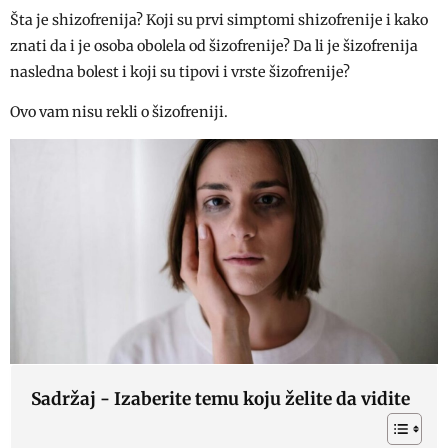
Šta je shizofrenija? Koji su prvi simptomi shizofrenije i kako
znati da i je osoba obolela od šizofrenije? Da li je šizofrenija
nasledna bolest i koji su tipovi i vrste šizofrenije?
Ovo vam nisu rekli o šizofreniji.
Sadržaj - Izaberite temu koju želite da vidite